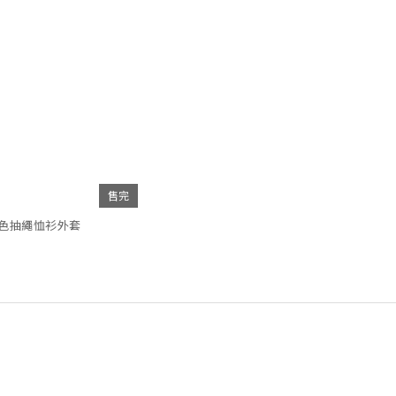
售完
白色抽繩恤衫外套