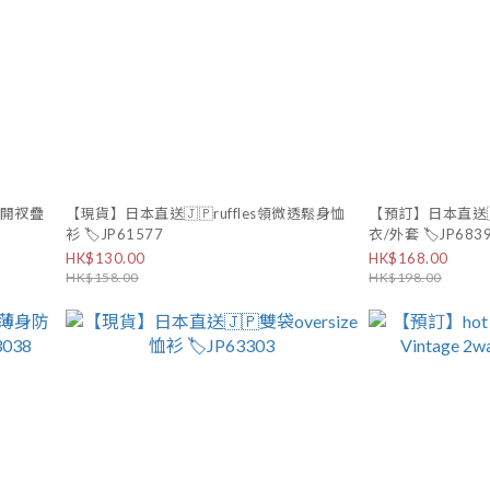
絲開衩疊
【現貨】日本直送🇯🇵ruffles領微透鬆身恤
【預訂】日本直送
衫 🏷️JP61577
衣/外套 🏷️JP683
HK$130.00
HK$168.00
HK$158.00
HK$198.00