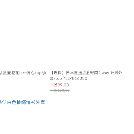
菱格花lace背心top/jk
【現貨】日本直送🇯🇵微閃2 way 針織外
套/top 🏷️JP816380
HK$99.00
HK$138.00