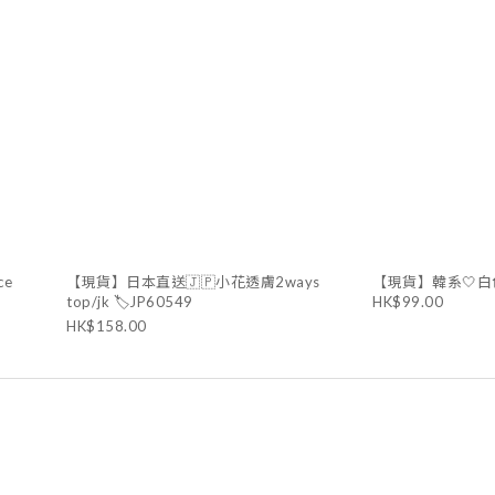
ce
【現貨】日本直送🇯🇵小花透膚2ways
【現貨】韓系🤍
top/jk 🏷️JP60549
HK$99.00
HK$158.00