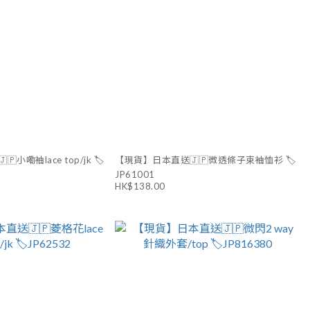
小嘞袖lace top/jk 🏷️
【現貨】日本直送🇯🇵微透條子束袖恤衫 🏷️
JP61001
HK$138.00