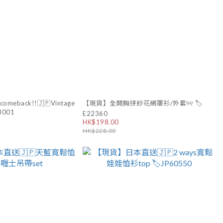
omeback!!🇯🇵Vintage
【現貨】全開胸拼紗花網罩衫/外套୨୧ 🏷️
63001
E22360
HK$198.00
HK$228.00