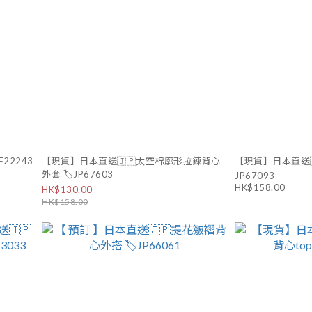
22243
【現貨】日本直送🇯🇵太空棉廓形拉鍊背心
【現貨】日本直送🇯🇵
外套 🏷️JP67603
JP67093
HK$158.00
HK$130.00
HK$158.00