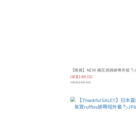
【現貨】NEW 綉花洞洞綁帶外撘 🏷️E
HK$148.00
HK$168.00