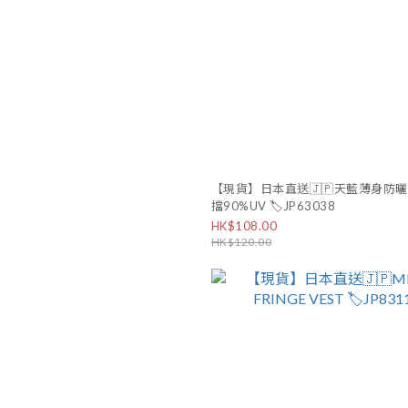
【現貨】日本直送🇯🇵天藍薄身防曬
擋90%UV 🏷️JP63038
HK$108.00
HK$120.00