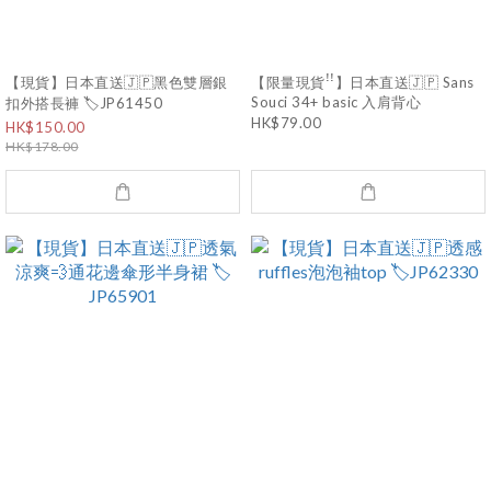
【現貨】日本直送🇯🇵黑色雙層銀
【限量現貨ꜝꜝ】日本直送🇯🇵 Sans
Souci 34+ basic 入肩背心
扣外搭長褲 🏷️JP61450
HK$79.00
HK$150.00
HK$178.00