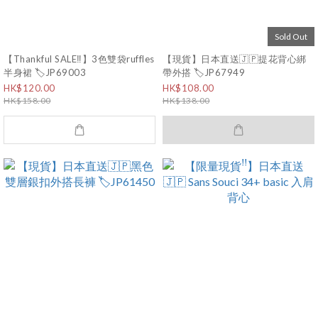
Sold Out
【Thankful SALE‼️】3色雙袋ruffles
【現貨】日本直送🇯🇵提花背心綁
半身裙 🏷️JP69003
帶外搭 🏷️JP67949
HK$120.00
HK$108.00
HK$158.00
HK$138.00