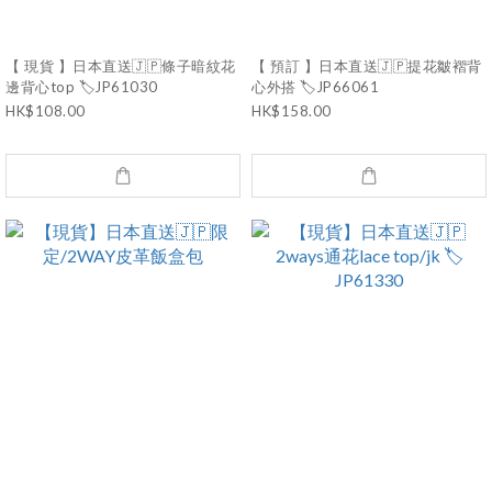
【 現貨 】日本直送🇯🇵條子暗紋花
【 預訂 】日本直送🇯🇵提花皺褶背
邊背心top 🏷️JP61030
心外搭 🏷️JP66061
HK$108.00
HK$158.00