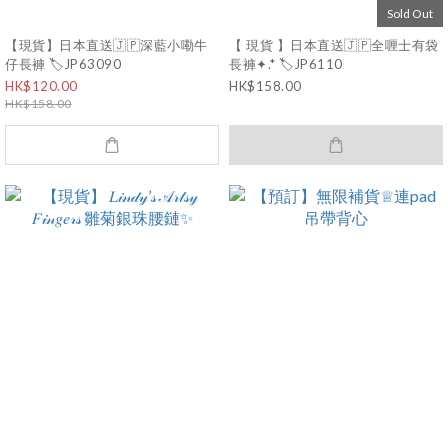
Sold Out
【現貨】日本直送🇯🇵深藍小嘞牛
【 現貨 】日本直送🇯🇵全喱士有袋
仔長褲 🏷️JP63090
長褲✦.* 🏷️JP6110
HK$120.00
HK$158.00
HK$158.00