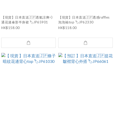
【現貨】日本直送🇯🇵透氣涼爽💨
【現貨】日本直送🇯🇵透感ruffles
通花邊傘形半身裙 🏷️JP65901
泡泡袖top 🏷️JP62330
HK$158.00
HK$118.00