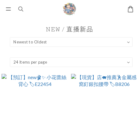
𝙽𝙴𝚆 / 直播新品