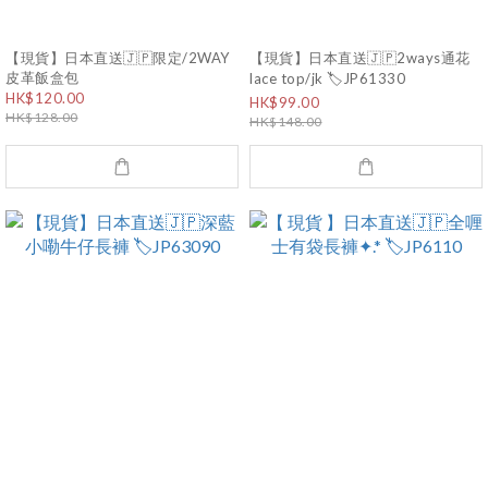
【現貨】日本直送🇯🇵限定/2WAY
【現貨】日本直送🇯🇵2ways通花
皮革飯盒包
lace top/jk 🏷️JP61330
HK$120.00
HK$99.00
HK$128.00
HK$148.00