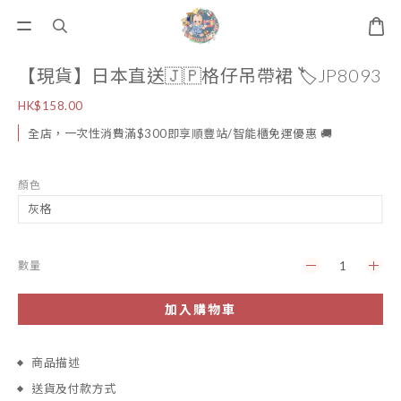
【現貨】日本直送🇯🇵格仔吊帶裙 🏷️JP8093
HK$158.00
全店，一次性消費滿$300即享順豐站/智能櫃免運優惠 🚚
顏色
數量
加入購物車
商品描述
送貨及付款方式