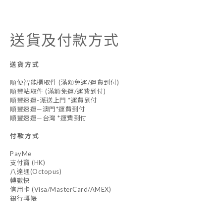
送貨及付款方式
送貨方式
順便智能櫃取件 (滿額免運/運費到付)
順豐站取件 (滿額免運/運費到付)
順豐速運-派送上門 *運費到付
順豐速運—澳門*運費到付
順豐速運—台灣 *運費到付
付款方式
PayMe
支付寶 (HK)
八達通(Octopus)
轉數快
信用卡 (Visa/MasterCard/AMEX)
銀行轉帳