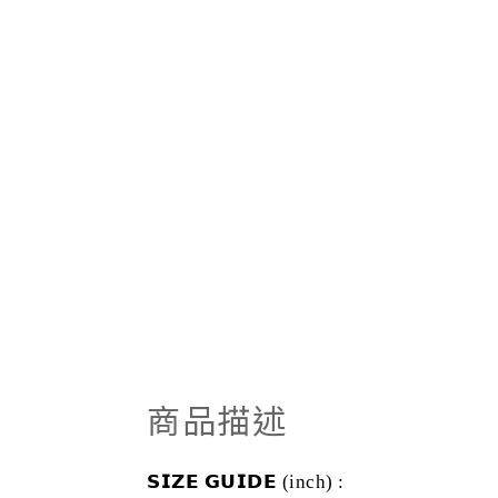
商品描述
𝗦𝗜𝗭𝗘
𝗚𝗨𝗜𝗗𝗘 (inch) :