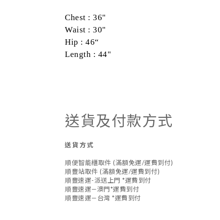
Chest : 36"
Waist : 30"
Hip : 46“
Length : 44"
送貨及付款方式
送貨方式
順便智能櫃取件 (滿額免運/運費到付)
順豐站取件 (滿額免運/運費到付)
順豐速運-派送上門 *運費到付
順豐速運—澳門*運費到付
順豐速運—台灣 *運費到付