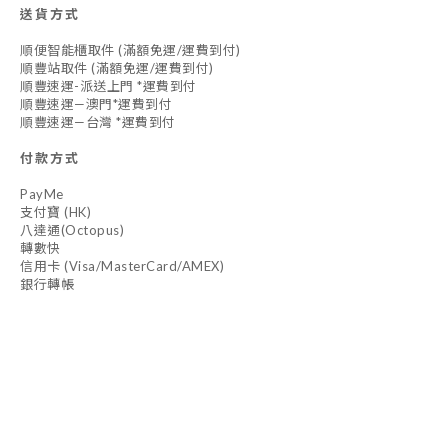
送貨方式
順便智能櫃取件 (滿額免運/運費到付)
順豐站取件 (滿額免運/運費到付)
順豐速運-派送上門 *運費到付
順豐速運—澳門*運費到付
順豐速運—台灣 *運費到付
付款方式
PayMe
支付寶 (HK)
八達通(Octopus)
轉數快
信用卡 (Visa/MasterCard/AMEX)
銀行轉帳