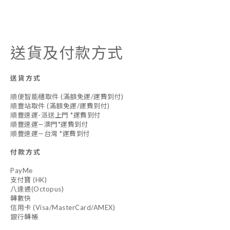
送貨及付款方式
送貨方式
順便智能櫃取件 (滿額免運/運費到付)
順豐站取件 (滿額免運/運費到付)
順豐速運-派送上門 *運費到付
順豐速運—澳門*運費到付
順豐速運—台灣 *運費到付
付款方式
PayMe
支付寶 (HK)
八達通(Octopus)
轉數快
信用卡 (Visa/MasterCard/AMEX)
銀行轉帳