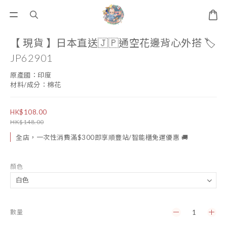
【 現貨 】日本直送🇯🇵通空花邊背心外搭 🏷️
JP62901
原產國：印度
材料/成分：棉花
HK$108.00
HK$148.00
全店，一次性消費滿$300即享順豐站/智能櫃免運優惠 🚚
顏色
數量