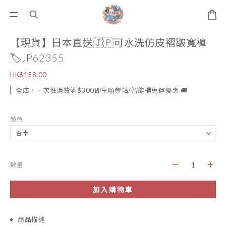
【現貨】日本直送🇯🇵可水洗仿皮褶皺寬褲
🏷️JP62355
HK$158.00
全店，一次性消費滿$300即享順豐站/智能櫃免運優惠 🚚
顏色
數量
加入購物車
商品描述