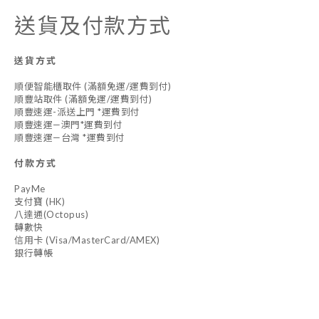
送貨及付款方式
送貨方式
順便智能櫃取件 (滿額免運/運費到付)
順豐站取件 (滿額免運/運費到付)
順豐速運-派送上門 *運費到付
順豐速運—澳門*運費到付
順豐速運—台灣 *運費到付
付款方式
PayMe
支付寶 (HK)
八達通(Octopus)
轉數快
信用卡 (Visa/MasterCard/AMEX)
銀行轉帳