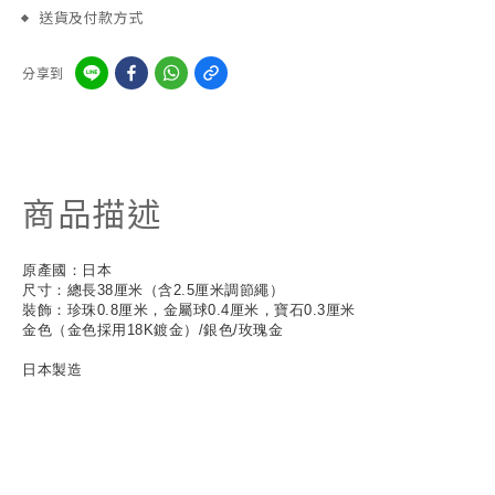
送貨及付款方式
分享到
商品描述
原產國：日本
尺寸：總長38厘米（含2.5厘米調節繩）
裝飾：珍珠0.8厘米，金屬球0.4厘米，寶石0.3厘米
金色（金色採用18K鍍金）/銀色/玫瑰金
日本製造