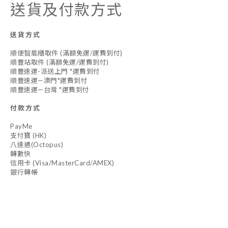
送貨及付款方式
送貨方式
順便智能櫃取件 (滿額免運/運費到付)
順豐站取件 (滿額免運/運費到付)
順豐速運-派送上門 *運費到付
順豐速運—澳門*運費到付
順豐速運—台灣 *運費到付
付款方式
PayMe
支付寶 (HK)
八達通(Octopus)
轉數快
信用卡 (Visa/MasterCard/AMEX)
銀行轉帳