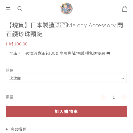
【現貨】日本製造🇯🇵Melody Accessory 閃
石綴珍珠頸鏈
HK$100.00
全店，一次性消費滿$300即享順豐站/智能櫃免運優惠 🚚
顏色
數量
加入購物車
商品描述