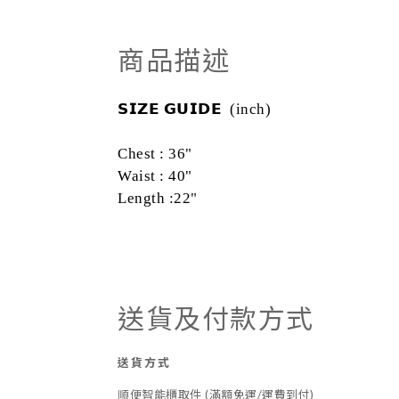
商品描述
𝗦𝗜𝗭𝗘
𝗚𝗨𝗜𝗗𝗘
(inch)
Chest : 36"
Waist : 40"
Length :22"
送貨及付款方式
送貨方式
順便智能櫃取件 (滿額免運/運費到付)