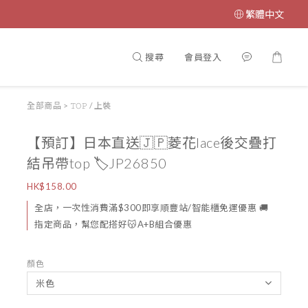
繁體中文
搜尋
會員登入
全部商品
>
𝚃𝙾𝙿 / 上裝
【預訂】日本直送🇯🇵菱花lace後交疊打
結吊帶top 🏷️JP26850
HK$158.00
全店，一次性消費滿$300即享順豐站/智能櫃免運優惠 🚚
指定商品，幫您配搭好😽A+B組合優惠
顏色