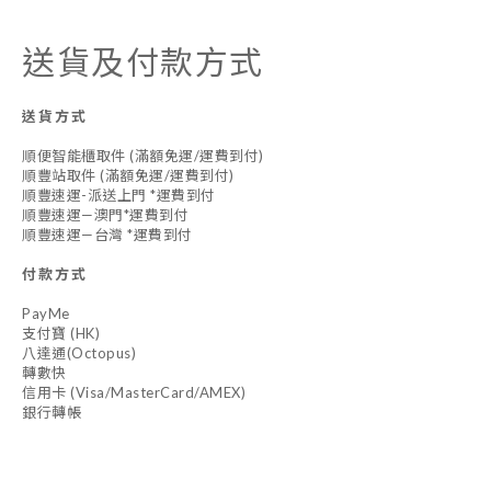
送貨及付款方式
送貨方式
順便智能櫃取件 (滿額免運/運費到付)
順豐站取件 (滿額免運/運費到付)
順豐速運-派送上門 *運費到付
順豐速運—澳門*運費到付
順豐速運—台灣 *運費到付
付款方式
PayMe
支付寶 (HK)
八達通(Octopus)
轉數快
信用卡 (Visa/MasterCard/AMEX)
銀行轉帳