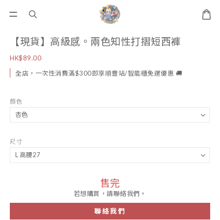
【現貨】高級感。兩色知性打摺短西褲
HK$89.00
全店，一次性消費滿$300即享順豐站/智能櫃免運優惠 🚚
顏色
尺寸
售完
若想購買，請聯絡我們。
聯絡我們