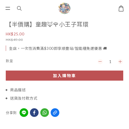
【半價購】童趣🦊🌹小王子耳環
HK$25.00
HK$49.00
全店，一次性消費滿$300即享順豐站/智能櫃免運優惠 🚚
數量
加入購物車
商品描述
送貨及付款方式
分享到