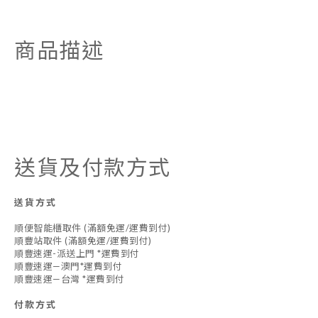
商品描述
送貨及付款方式
送貨方式
順便智能櫃取件 (滿額免運/運費到付)
順豐站取件 (滿額免運/運費到付)
順豐速運-派送上門 *運費到付
順豐速運—澳門*運費到付
順豐速運—台灣 *運費到付
付款方式