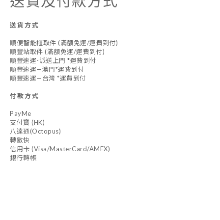
送貨及付款方式
送貨方式
順便智能櫃取件 (滿額免運/運費到付)
順豐站取件 (滿額免運/運費到付)
順豐速運-派送上門 *運費到付
順豐速運—澳門*運費到付
順豐速運—台灣 *運費到付
付款方式
PayMe
支付寶 (HK)
八達通(Octopus)
轉數快
信用卡 (Visa/MasterCard/AMEX)
銀行轉帳