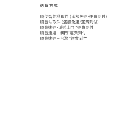
送貨方式
順便智能櫃取件 (滿額免運/運費到付)
順豐站取件 (滿額免運/運費到付)
順豐速運-派送上門 *運費到付
順豐速運—澳門*運費到付
順豐速運—台灣 *運費到付