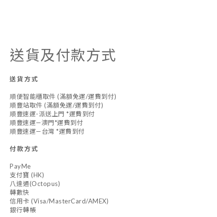
送貨及付款方式
送貨方式
順便智能櫃取件 (滿額免運/運費到付)
順豐站取件 (滿額免運/運費到付)
順豐速運-派送上門 *運費到付
順豐速運—澳門*運費到付
順豐速運—台灣 *運費到付
付款方式
PayMe
支付寶 (HK)
八達通(Octopus)
轉數快
信用卡 (Visa/MasterCard/AMEX)
銀行轉帳