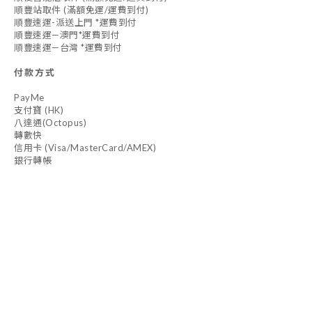
順豐站取件 (滿額免運/運費到付)
順豐速運-派送上門 *運費到付
順豐速運—澳門*運費到付
順豐速運—台灣 *運費到付
付款方式
PayMe
支付寶 (HK)
八達通(Octopus)
轉數快
信用卡 (Visa/MasterCard/AMEX)
銀行轉帳