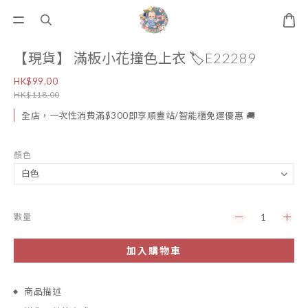
【現貨】 滿板小花撞色上衣 🏷️E22289
HK$99.00
HK$118.00
全店，一次性消費滿$300即享順豐站/智能櫃免運優惠 🚚
顏色
數量
加入購物車
商品描述