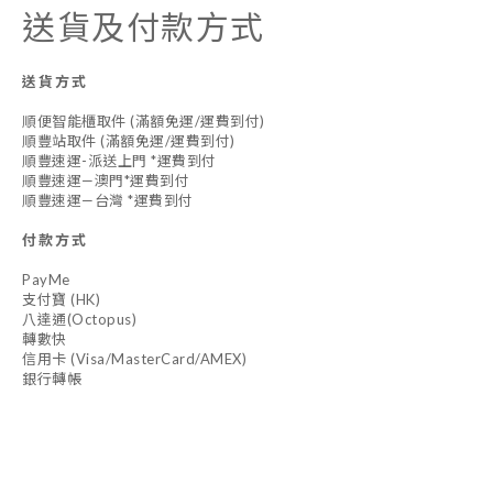
送貨及付款方式
送貨方式
順便智能櫃取件 (滿額免運/運費到付)
順豐站取件 (滿額免運/運費到付)
順豐速運-派送上門 *運費到付
順豐速運—澳門*運費到付
順豐速運—台灣 *運費到付
付款方式
PayMe
支付寶 (HK)
八達通(Octopus)
轉數快
信用卡 (Visa/MasterCard/AMEX)
銀行轉帳