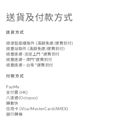
送貨及付款方式
送貨方式
順便智能櫃取件 (滿額免運/運費到付)
順豐站取件 (滿額免運/運費到付)
順豐速運-派送上門 *運費到付
順豐速運—澳門*運費到付
順豐速運—台灣 *運費到付
付款方式
PayMe
支付寶 (HK)
八達通(Octopus)
轉數快
信用卡 (Visa/MasterCard/AMEX)
銀行轉帳