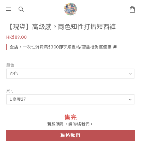
【現貨】高級感。兩色知性打摺短西褲
HK$89.00
全店，一次性消費滿$300即享順豐站/智能櫃免運優惠 🚚
顏色
尺寸
售完
若想購買，請聯絡我們。
聯絡我們