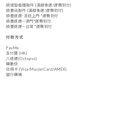
順便智能櫃取件 (滿額免運/運費到付)
順豐站取件 (滿額免運/運費到付)
順豐速運-派送上門 *運費到付
順豐速運—澳門*運費到付
順豐速運—台灣 *運費到付
付款方式
PayMe
支付寶 (HK)
八達通(Octopus)
轉數快
信用卡 (Visa/MasterCard/AMEX)
銀行轉帳