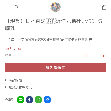
【現貨】日本直送🇯🇵近江兄弟社UV50+防
曬乳
全店，一次性消費滿$300即享順豐站/智能櫃免運優惠 🚚
HK$32.00
數量
加入購物車
商品描述
送貨及付款方式
分享到