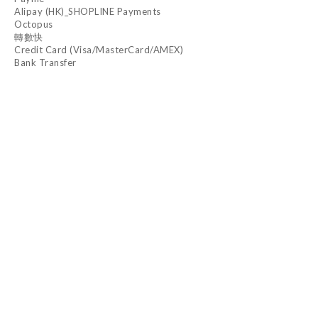
Alipay (HK)_SHOPLINE Payments
Octopus
轉數快
Credit Card (Visa/MasterCard/AMEX)
Bank Transfer