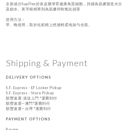
全新成分SupFlex於表皮層孕育健康角質細胞，持續為肌膚製造水分
及鎖水。黃芩根精華則為肌膚抑制氧化損害
使用方法：
早、晚使用，取於化粧棉上然後輕柔地抹勻全面。
Shipping & Payment
DELIVERY OPTIONS
S.F. Express - EF Locker Pickup
S.F. Express - Store Pickup
順豐速運-派送上門 *運費到付
順豐速運—澳門*運費到付
順豐速運—台灣 *運費到付
PAYMENT OPTIONS
Payme