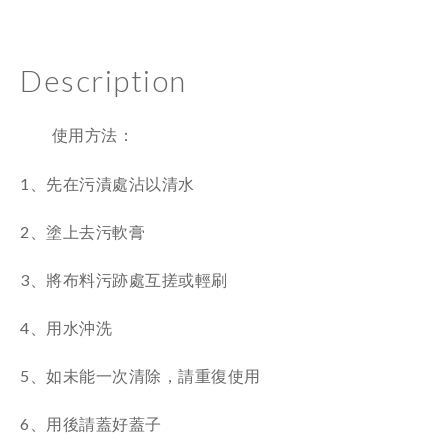
Description
使用方法：
1、先在污漬處沾以清水
2、塗上去污軟膏
3、將布料污跡處互搓或輕刷
4、用水沖洗
5、如未能一次清除，請重復使用
6、用後請蓋好蓋子