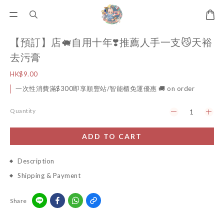
【預訂】店🐖自用十年❣️推薦人手一支😼天裕
去污膏
HK$9.00
一次性消費滿$300即享順豐站/智能櫃免運優惠 🚚 on order
Quantity
ADD TO CART
Description
Shipping & Payment
Share